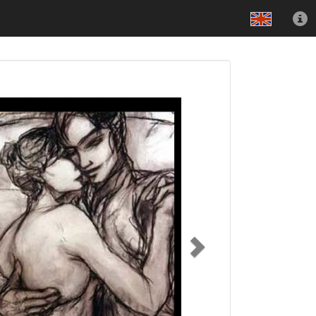
e
Volgende/span>