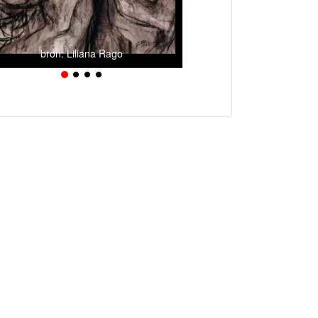
bron: Liliana Rago